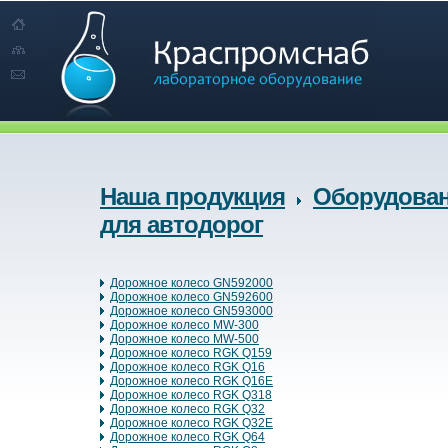
Наша продукция
Оборудова
для автодорог
Дорожное колесо GN592000
Дорожное колесо GN592600
Дорожное колесо GN593000
Дорожное колесо MW-300
Дорожное колесо MW-500
Дорожное колесо RGK Q159
Дорожное колесо RGK Q16
Дорожное колесо RGK Q16E
Дорожное колесо RGK Q318
Дорожное колесо RGK Q32
Дорожное колесо RGK Q32E
Дорожное колесо RGK Q64