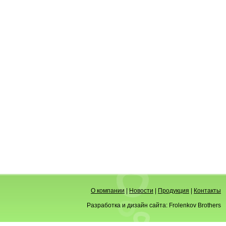
О компании
|
Новости
|
Продукция
|
Контакты
Разработка и дизайн сайта:
Frolenkov Brothers