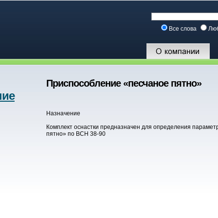
Все слова
Лю
Приспособление «песчаное пятно»
ние
Назначение
Комплект оснастки предназначен для определения парамет
пятно» по ВСН 38-90