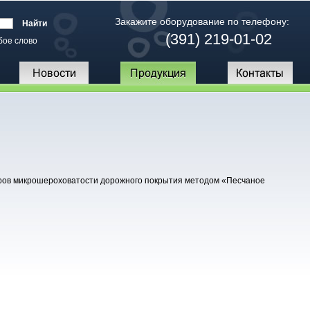
Закажите оборудование по телефону:
(391) 219-01-02
бое слово
ров микрошероховатости дорожного покрытия методом «Песчаное