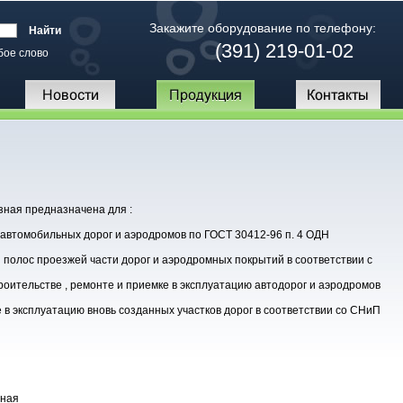
Закажите оборудование по телефону:
(391) 219-01-02
бое слово
зная предназначена для :
автомобильных дорог и аэродромов по ГОСТ 30412-96 п. 4 ОДН
олос проезжей части дорог и аэродромных покрытий в соответствии с
оительстве , ремонте и приемке в эксплуатацию автодорог и аэродромов
в эксплуатацию вновь созданных участков дорог в соответствии со СНиП
зная