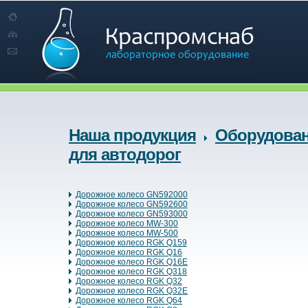
Наша продукция
Оборудова
для автодорог
Дорожное колесо GN592000
Дорожное колесо GN592600
Дорожное колесо GN593000
Дорожное колесо MW-300
Дорожное колесо MW-500
Дорожное колесо RGK Q159
Дорожное колесо RGK Q16
Дорожное колесо RGK Q16E
Дорожное колесо RGK Q318
Дорожное колесо RGK Q32
Дорожное колесо RGK Q32E
Дорожное колесо RGK Q64