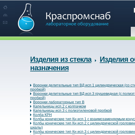
Изделия из стекла
Изделия о
назначения
Воронки делительные тип ВД исп.1 цилиндрическая (со с
пробкой)
Воронки делительные тип ВД исп.3 грушевидная (с полиэ
пробкой)
Воронки лабораторные тип В
Капельницы исп.2 с колпачком
Капельницы исп.3 с полиэтиленовой пробкой
Колба КРН
Колбы конические тип Кн исп.1 с взаимозаменяемым кону
Колбы конические тип Кн исп.2 с цилиндрической горловин
шкалы)
Колбы конические тип Кн исп.3 с цилиндрической горлови