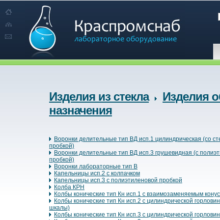
Изделия из стекла
Изделия о
назначения
Воронки делительные тип ВД исп.1 цилиндрическая (со с
пробкой)
Воронки делительные тип ВД исп.3 грушевидная (с полиэ
пробкой)
Воронки лабораторные тип В
Капельницы исп.2 с колпачком
Капельницы исп.3 с полиэтиленовой пробкой
Колба КРН
Колбы конические тип Кн исп.1 с взаимозаменяемым кону
Колбы конические тип Кн исп.2 с цилиндрической горловин
шкалы)
Колбы конические тип Кн исп.3 с цилиндрической горлови