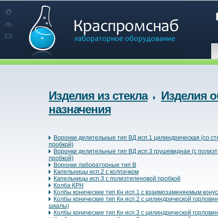
Изделия из стекла
Изделия о
назначения
Воронки делительные тип ВД исп.1 цилиндрическая (со с
пробкой)
Воронки делительные тип ВД исп.3 грушевидная (с полиэ
пробкой)
Воронки лабораторные тип В
Капельницы исп.2 с колпачком
Капельницы исп.3 с полиэтиленовой пробкой
Колба КРН
Колбы конические тип Кн исп.1 с взаимозаменяемым кону
Колбы конические тип Кн исп.2 с цилиндрической горловин
шкалы)
Колбы конические тип Кн исп.3 с цилиндрической горлови