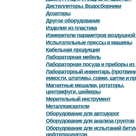
Дистилляторы, Водосборники
Дозаторы
Другое оборудование
Изделия из пластика
Измерители параметров воздушной
Испытательные прессы и машины
Кабельная продукция
Лабораторная мебель
Лабораторная посуда и приборы из 
Лабораторный инвентарь (протвини
емкости, штативы, совки, щетки и пр
Магнитные мешалки, ротаторы,
центрифуги, шейкеры
Мерительный инструмент
Металлоискатели
Оборудование для автодорог
Оборудование для анализа грунтов
Оборудование для испытаний битум
нефтепродуктов