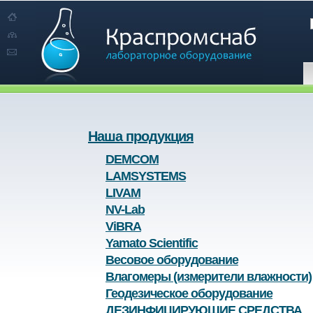
Наша продукция
DEMCOM
LAMSYSTEMS
LIVAM
NV-Lab
ViBRA
Yamato Scientific
Весовое оборудование
Влагомеры (измерители влажности)
Геодезическое оборудование
ДЕЗИНФИЦИРУЮЩИЕ СРЕДСТВА