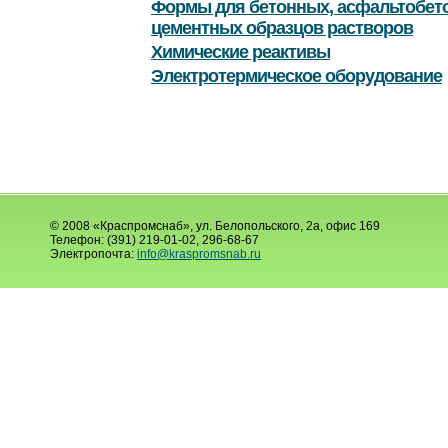
Формы для бетонных, асфальтобет
цементных образцов растворов
Химические реактивы
Электротермическое оборудование
© 2008 «Краспромснаб», ул. Белопольского, 2а, офис 169
Телефон: (391) 219-01-02, 296-68-67
Электропочта:
info@kraspromsnab.ru