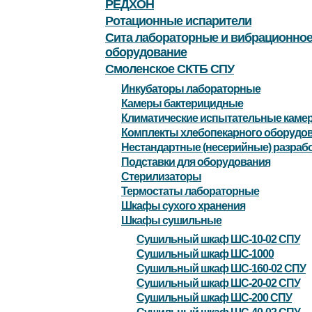
РЕДХОН
Ротационные испарители
Сита лабораторные и вибрационно
оборудование
Смоленское СКТБ СПУ
Инкубаторы лабораторные
Камеры бактерицидные
Климатические испытательные каме
Комплекты хлебопекарного оборудо
Нестандартные (несерийные) разраб
Подставки для оборудования
Стерилизаторы
Термостаты лабораторные
Шкафы сухого хранения
Шкафы сушильные
Сушильный шкаф ШС-10-02 СПУ
Сушильный шкаф ШС-1000
Сушильный шкаф ШС-160-02 СПУ
Сушильный шкаф ШС-20-02 СПУ
Сушильный шкаф ШС-200 СПУ