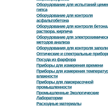
Оборудование для испытаний цемен
гипса
Оборудование для контроля
асфальтобетона
Оборудование для контроля бетона
раствора, кирпича
Оборудование для электрохимичес
методов анализа
Оборудования для контроля заполн
Оптические и спектральные прибор
Посуда из фарфора
Приборы для измерения времени
Приборы для измерения температу
влажности
Приборы для лакокрасочной
промышленности
Промышленные Экологические
Лаборатории
Расходные материалы