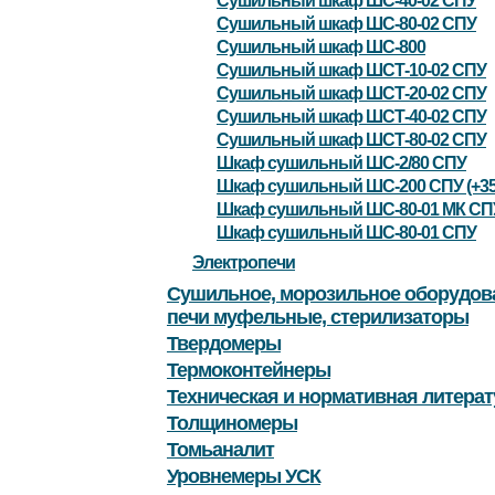
Сушильный шкаф ШС-40-02 СПУ
Сушильный шкаф ШС-80-02 СПУ
Сушильный шкаф ШС-800
Сушильный шкаф ШСТ-10-02 СПУ
Сушильный шкаф ШСТ-20-02 СПУ
Сушильный шкаф ШСТ-40-02 СПУ
Сушильный шкаф ШСТ-80-02 СПУ
Шкаф сушильный ШС-2/80 СПУ
Шкаф сушильный ШС-200 СПУ (+35
Шкаф сушильный ШС-80-01 МК СП
Шкаф сушильный ШС-80-01 СПУ
Электропечи
Сушильное, морозильное оборудов
печи муфельные, стерилизаторы
Твердомеры
Термоконтейнеры
Техническая и нормативная литерат
Толщиномеры
Томьаналит
Уровнемеры УСК