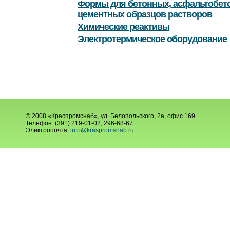
Формы для бетонных, асфальтобет
цементных образцов растворов
Химические реактивы
Электротермическое оборудование
© 2008 «Краспромснаб», ул. Белопольского, 2а, офис 169
Телефон: (391) 219-01-02, 296-68-67
Электропочта:
info@kraspromsnab.ru