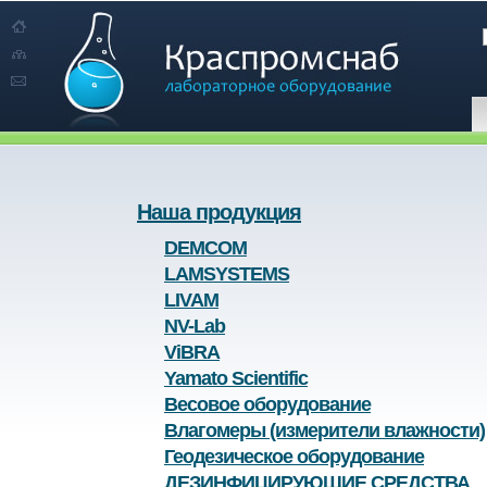
Наша продукция
DEMCOM
LAMSYSTEMS
LIVAM
NV-Lab
ViBRA
Yamato Scientific
Весовое оборудование
Влагомеры (измерители влажности)
Геодезическое оборудование
ДЕЗИНФИЦИРУЮЩИЕ СРЕДСТВА