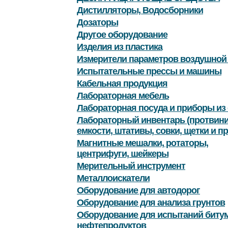
Дистилляторы, Водосборники
Дозаторы
Другое оборудование
Изделия из пластика
Измерители параметров воздушной
Испытательные прессы и машины
Кабельная продукция
Лабораторная мебель
Лабораторная посуда и приборы из 
Лабораторный инвентарь (протвини
емкости, штативы, совки, щетки и пр
Магнитные мешалки, ротаторы,
центрифуги, шейкеры
Мерительный инструмент
Металлоискатели
Оборудование для автодорог
Оборудование для анализа грунтов
Оборудование для испытаний битум
нефтепродуктов