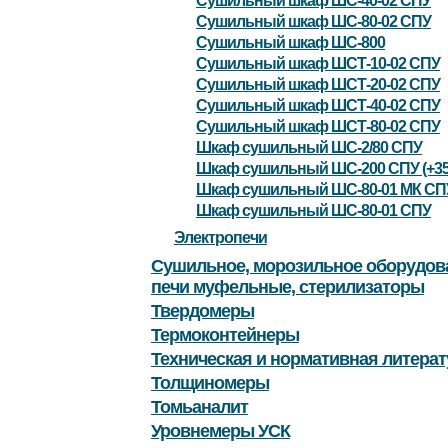
Сушильный шкаф ШС-40-02 СПУ
Сушильный шкаф ШС-80-02 СПУ
Сушильный шкаф ШС-800
Сушильный шкаф ШСТ-10-02 СПУ
Сушильный шкаф ШСТ-20-02 СПУ
Сушильный шкаф ШСТ-40-02 СПУ
Сушильный шкаф ШСТ-80-02 СПУ
Шкаф сушильный ШС-2/80 СПУ
Шкаф сушильный ШС-200 СПУ (+35
Шкаф сушильный ШС-80-01 МК СП
Шкаф сушильный ШС-80-01 СПУ
Электропечи
Сушильное, морозильное оборудов
печи муфельные, стерилизаторы
Твердомеры
Термоконтейнеры
Техническая и нормативная литерат
Толщиномеры
Томьаналит
Уровнемеры УСК