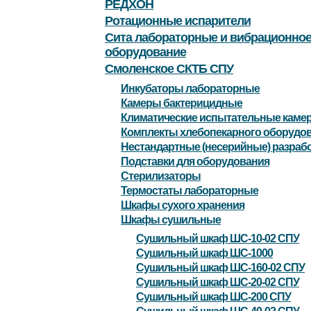
РЕДХОН
Ротационные испарители
Сита лабораторные и вибрационно
оборудование
Смоленское СКТБ СПУ
Инкубаторы лабораторные
Камеры бактерицидные
Климатические испытательные каме
Комплекты хлебопекарного оборудо
Нестандартные (несерийные) разраб
Подставки для оборудования
Стерилизаторы
Термостаты лабораторные
Шкафы сухого хранения
Шкафы сушильные
Сушильный шкаф ШС-10-02 СПУ
Сушильный шкаф ШС-1000
Сушильный шкаф ШС-160-02 СПУ
Сушильный шкаф ШС-20-02 СПУ
Сушильный шкаф ШС-200 СПУ