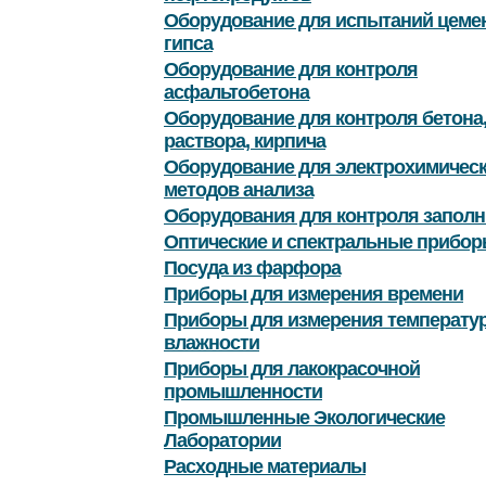
Оборудование для испытаний цемен
гипса
Оборудование для контроля
асфальтобетона
Оборудование для контроля бетона
раствора, кирпича
Оборудование для электрохимичес
методов анализа
Оборудования для контроля заполн
Оптические и спектральные прибор
Посуда из фарфора
Приборы для измерения времени
Приборы для измерения температу
влажности
Приборы для лакокрасочной
промышленности
Промышленные Экологические
Лаборатории
Расходные материалы