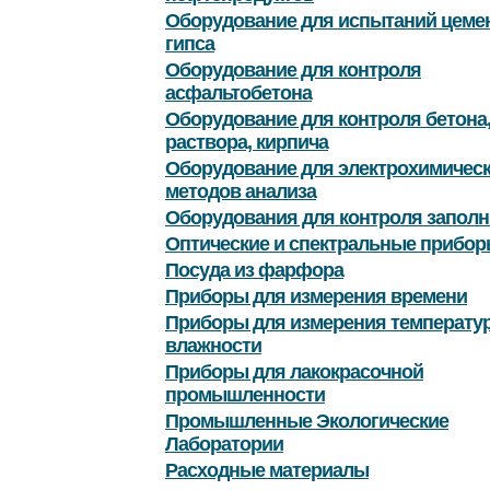
Оборудование для испытаний цемен
гипса
Оборудование для контроля
асфальтобетона
Оборудование для контроля бетона
раствора, кирпича
Оборудование для электрохимичес
методов анализа
Оборудования для контроля заполн
Оптические и спектральные прибор
Посуда из фарфора
Приборы для измерения времени
Приборы для измерения температу
влажности
Приборы для лакокрасочной
промышленности
Промышленные Экологические
Лаборатории
Расходные материалы