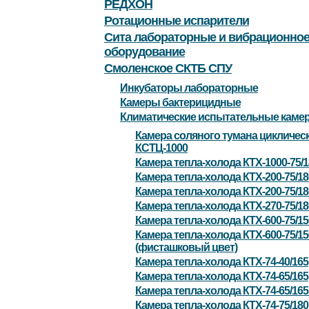
РЕДХОН
Ротационные испарители
Сита лабораторные и вибрационно
оборудование
Смоленское СКТБ СПУ
Инкубаторы лабораторные
Камеры бактерицидные
Климатические испытательные каме
Камера соляного тумана цикличес
КСТЦ-1000
Камера тепла-холода КТХ-1000-75/
Камера тепла-холода КТХ-200-75/18
Камера тепла-холода КТХ-200-75/1
Камера тепла-холода КТХ-270-75/1
Камера тепла-холода КТХ-600-75/1
Камера тепла-холода КТХ-600-75/1
(фисташковый цвет)
Камера тепла-холода КТХ-74-40/165
Камера тепла-холода КТХ-74-65/165
Камера тепла-холода КТХ-74-65/16
Камера тепла-холода КТХ-74-75/180