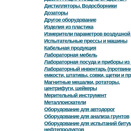
Дистилляторы, Водосборники
Дозаторы
Другое оборудование
Изделия из пластика
Измерители параметров воздушной
Испытательные прессы и машины
Кабельная продукция
Лабораторная мебель
Лабораторная посуда и приборы из 
Лабораторный инвентарь (протвини
емкости, штативы, совки, щетки и пр
Магнитные мешалки, ротаторы,
центрифуги, шейкеры
Мерительный инструмент
Металлоискатели
Оборудование для автодорог
Оборудование для анализа грунтов
Оборудование для испытаний битум
нефтепродуктов