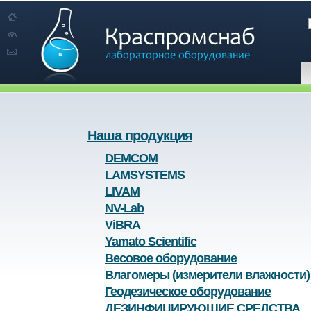
Наша продукция
DEMCOM
LAMSYSTEMS
LIVAM
NV-Lab
ViBRA
Yamato Scientific
Весовое оборудование
Влагомеры (измерители влажности)
Геодезическое оборудование
ДЕЗИНФИЦИРУЮЩИЕ СРЕДСТВА