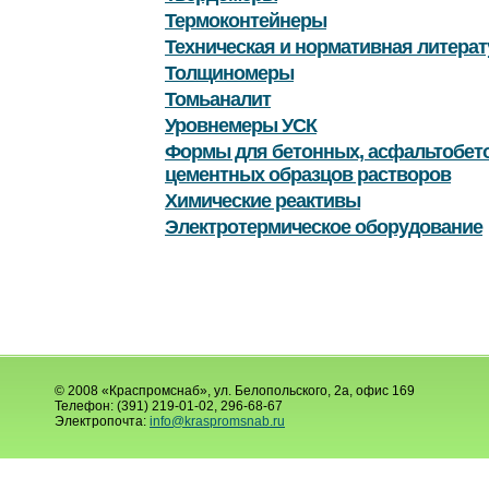
Термоконтейнеры
Техническая и нормативная литерат
Толщиномеры
Томьаналит
Уровнемеры УСК
Формы для бетонных, асфальтобет
цементных образцов растворов
Химические реактивы
Электротермическое оборудование
© 2008 «Краспромснаб», ул. Белопольского, 2а, офис 169
Телефон: (391) 219-01-02, 296-68-67
Электропочта:
info@kraspromsnab.ru