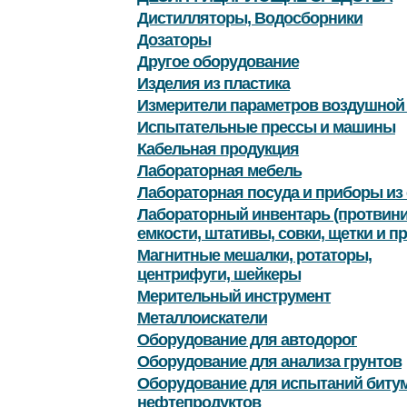
Дистилляторы, Водосборники
Дозаторы
Другое оборудование
Изделия из пластика
Измерители параметров воздушной
Испытательные прессы и машины
Кабельная продукция
Лабораторная мебель
Лабораторная посуда и приборы из 
Лабораторный инвентарь (протвини
емкости, штативы, совки, щетки и пр
Магнитные мешалки, ротаторы,
центрифуги, шейкеры
Мерительный инструмент
Металлоискатели
Оборудование для автодорог
Оборудование для анализа грунтов
Оборудование для испытаний битум
нефтепродуктов