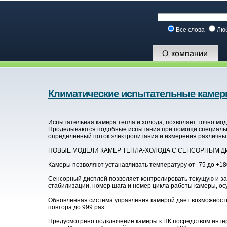
Все слова
Лю
Климатические испытательные каме
Испытательная камера тепла и холода, позволяет точно мо
Проделываются подобные испытания при помощи специальн
определенный поток электропитания и измерения различны
НОВЫЕ МОДЕЛИ КАМЕР ТЕПЛА-ХОЛОДА С СЕНСОРНЫМ Д
Камеры позволяют устанавливать температуру от -75 до +18
Сенсорный дисплей позволяет контролировать текущую и за
стабилизации, номер шага и номер цикла работы камеры, о
Обновленная система управления камерой дает возможность
повтора до 999 раз.
Предусмотрено подключение камеры к ПК посредством инте