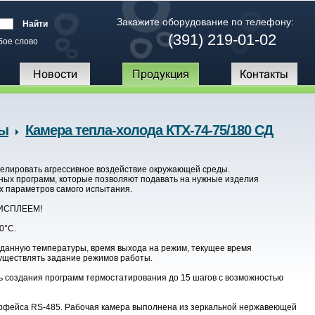
Закажите оборудование по телефону:
(391) 219-01-02
бое слово
ры
Камера тепла-холода КТХ-74-75/180 СД
делировать агрессивное воздействие окружающей среды.
ых программ, которые позволяют подавать на нужные изделия
х параметров самого испытания.
ИСПЛЕЕМ!
0°С.
данную температуры, время выхода на режим, текущее время
существлять задание режимов работы.
 создания программ термостатирования до 15 шагов с возможностью
рфейса RS-485. Рабочая камера выполнена из зеркальной нержавеющей