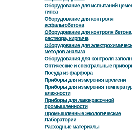
Оборудование для испытаний цемен
гипса
Оборудование для контроля
асфальтобетона
Оборудование для контроля бетона
раствора, кирпича
Оборудование для электрохимичес
методов анализа
Оборудования для контроля заполн
Оптические и спектральные прибор
Посуда из фарфора
Приборы для измерения времени
Приборы для измерения температу
влажности
Приборы для лакокрасочной
промышленности
Промышленные Экологические
Лаборатории
Расходные материалы