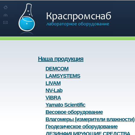
Наша продукция
DEMCOM
LAMSYSTEMS
LIVAM
NV-Lab
ViBRA
Yamato Scientific
Весовое оборудование
Влагомеры (измерители влажности)
Геодезическое оборудование
ДЕЗИНФИЦИРУЮЩИЕ СРЕДСТВА