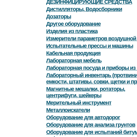
ДЕЗИНФИЦИРУЮЩИЕ СРЕДСТВА
Дистилляторы, Водосборники
Дозаторы
Другое оборудование
Изделия из пластика
Измерители параметров воздушной
Испытательные прессы и машины
Кабельная продукция
Лабораторная мебель
Лабораторная посуда и приборы из 
Лабораторный инвентарь (протвини
емкости, штативы, совки, щетки и пр
Магнитные мешалки, ротаторы,
центрифуги, шейкеры
Мерительный инструмент
Металлоискатели
Оборудование для автодорог
Оборудование для анализа грунтов
Оборудование для испытаний битум