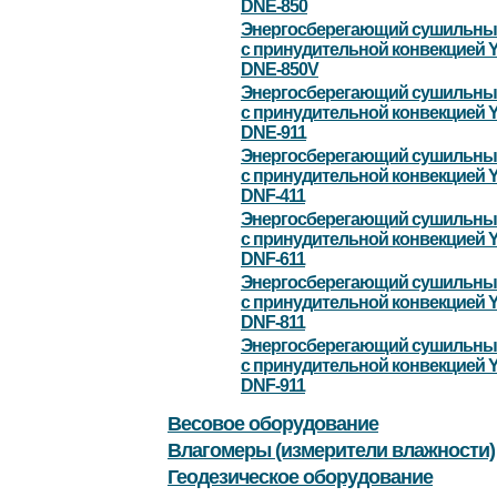
DNE-850
Энергосберегающий сушильны
с принудительной конвекцией 
DNE-850V
Энергосберегающий сушильны
с принудительной конвекцией 
DNE-911
Энергосберегающий сушильны
с принудительной конвекцией 
DNF-411
Энергосберегающий сушильны
с принудительной конвекцией 
DNF-611
Энергосберегающий сушильны
с принудительной конвекцией 
DNF-811
Энергосберегающий сушильны
с принудительной конвекцией 
DNF-911
Весовое оборудование
Влагомеры (измерители влажности)
Геодезическое оборудование