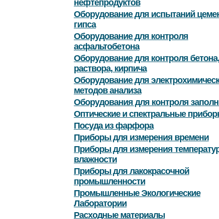
нефтепродуктов
Оборудование для испытаний цемен
гипса
Оборудование для контроля
асфальтобетона
Оборудование для контроля бетона
раствора, кирпича
Оборудование для электрохимичес
методов анализа
Оборудования для контроля заполн
Оптические и спектральные прибор
Посуда из фарфора
Приборы для измерения времени
Приборы для измерения температу
влажности
Приборы для лакокрасочной
промышленности
Промышленные Экологические
Лаборатории
Расходные материалы