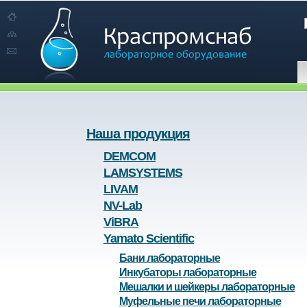
Наша продукция
DEMCOM
LAMSYSTEMS
LIVAM
NV-Lab
ViBRA
Yamato Scientific
Бани лабораторные
Инкубаторы лабораторные
Мешалки и шейкеры лабораторные
Муфельные печи лабораторные