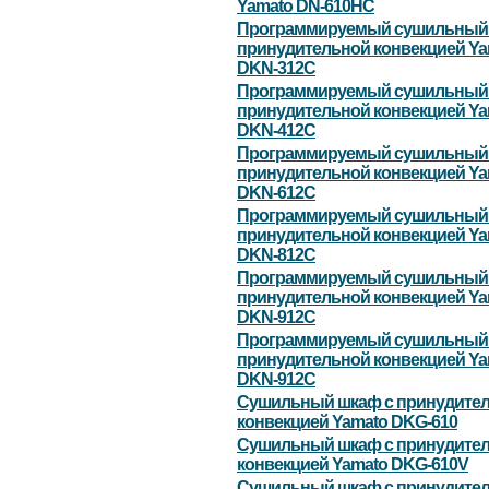
Yamato DN-610HC
Программируемый сушильный 
принудительной конвекцией Ya
DKN-312С
Программируемый сушильный 
принудительной конвекцией Ya
DKN-412С
Программируемый сушильный 
принудительной конвекцией Ya
DKN-612С
Программируемый сушильный 
принудительной конвекцией Ya
DKN-812С
Программируемый сушильный 
принудительной конвекцией Ya
DKN-912С
Программируемый сушильный 
принудительной конвекцией Ya
DKN-912С
Сушильный шкаф с принудите
конвекцией Yamato DKG-610
Сушильный шкаф с принудите
конвекцией Yamato DKG-610V
Сушильный шкаф с принудите