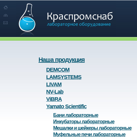
Наша продукция
DEMCOM
LAMSYSTEMS
LIVAM
NV-Lab
ViBRA
Yamato Scientific
Бани лабораторные
Инкубаторы лабораторные
Мешалки и шейкеры лабораторные
Муфельные печи лабораторные