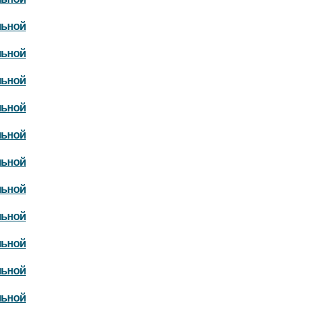
льной
льной
льной
льной
льной
льной
льной
льной
льной
льной
льной