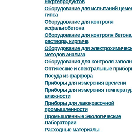
нефтепродуктов
Оборудование для испытаний цемен
гипса
Оборудование для контроля
асфальтобетона
Оборудование для контроля бетона
раствора, кирпича
Оборудование для электрохимичес
методов анализа
Оборудования для контроля заполн
Оптические и спектральные прибор
Посуда из фарфора
Приборы для измерения времени
Приборы для измерения температу
влажности
Приборы для лакокрасочной
промышленности
Промышленные Экологические
Лаборатории
Расходные материалы