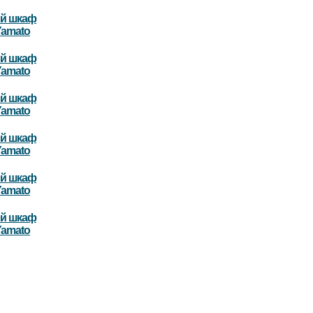
й шкаф
Yamato
й шкаф
Yamato
й шкаф
Yamato
й шкаф
Yamato
й шкаф
Yamato
й шкаф
Yamato