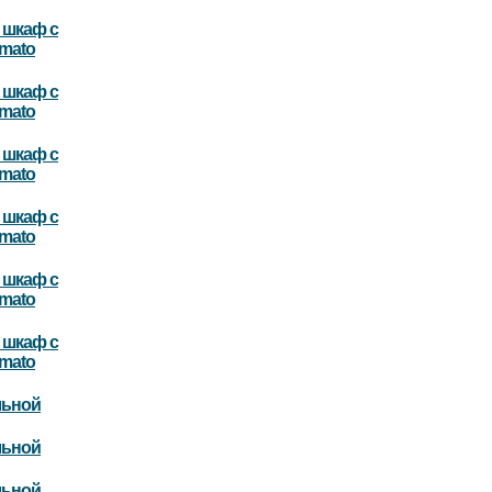
шкаф с
mato
шкаф с
mato
шкаф с
mato
шкаф с
mato
шкаф с
mato
шкаф с
mato
льной
льной
льной