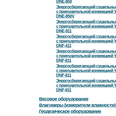
DNE-850
Энергосберегающий сушильны
с принудительной конвекцией 
DNE-850V
Энергосберегающий сушильны
с принудительной конвекцией 
DNE-911
Энергосберегающий сушильны
с принудительной конвекцией 
DNF-411
Энергосберегающий сушильны
с принудительной конвекцией 
DNF-611
Энергосберегающий сушильны
с принудительной конвекцией 
DNF-811
Энергосберегающий сушильны
с принудительной конвекцией 
DNF-911
Весовое оборудование
Влагомеры (измерители влажности)
Геодезическое оборудование