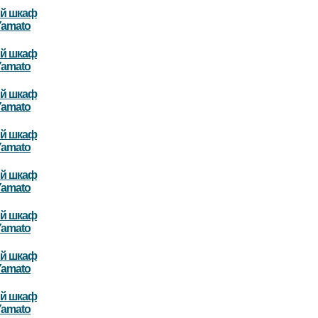
й шкаф
Yamato
й шкаф
Yamato
й шкаф
Yamato
й шкаф
Yamato
й шкаф
Yamato
й шкаф
Yamato
й шкаф
Yamato
й шкаф
Yamato