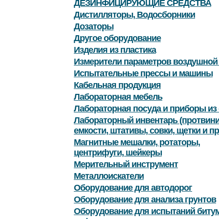
ДЕЗИНФИЦИРУЮЩИЕ СРЕДСТВА
Дистилляторы, Водосборники
Дозаторы
Другое оборудование
Изделия из пластика
Измерители параметров воздушной
Испытательные прессы и машины
Кабельная продукция
Лабораторная мебель
Лабораторная посуда и приборы из 
Лабораторный инвентарь (протвини
емкости, штативы, совки, щетки и пр
Магнитные мешалки, ротаторы,
центрифуги, шейкеры
Мерительный инструмент
Металлоискатели
Оборудование для автодорог
Оборудование для анализа грунтов
Оборудование для испытаний битум