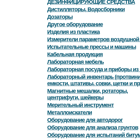
ДЕЗИНФИЦИРУЮЩИЕ СРЕДСТВА
Дистилляторы, Водосборники
Дозаторы
Другое оборудование
Изделия из пластика
Измерители параметров воздушной
Испытательные прессы и машины
Кабельная продукция
Лабораторная мебель
Лабораторная посуда и приборы из 
Лабораторный инвентарь (протвини
емкости, штативы, совки, щетки и пр
Магнитные мешалки, ротаторы,
центрифуги, шейкеры
Мерительный инструмент
Металлоискатели
Оборудование для автодорог
Оборудование для анализа грунтов
Оборудование для испытаний битум