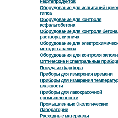
нефтепродуктов
Оборудование для испытаний цемен
гипса
Оборудование для контроля
асфальтобетона
Оборудование для контроля бетона
раствора, кирпича
Оборудование для электрохимичес
методов анализа
Оборудования для контроля заполн
Оптические и спектральные прибор
Посуда из фарфора
Приборы для измерения времени
Приборы для измерения температу
влажности
Приборы для лакокрасочной
промышленности
Промышленные Экологические
Лаборатории
Расходные материалы