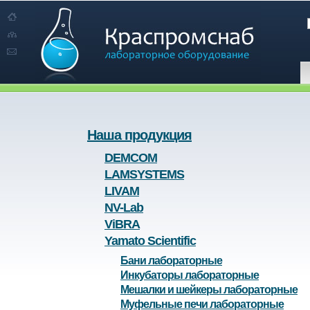
Наша продукция
DEMCOM
LAMSYSTEMS
LIVAM
NV-Lab
ViBRA
Yamato Scientific
Бани лабораторные
Инкубаторы лабораторные
Мешалки и шейкеры лабораторные
Муфельные печи лабораторные