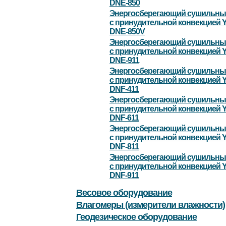
DNE-850
Энергосберегающий сушильны
с принудительной конвекцией 
DNE-850V
Энергосберегающий сушильны
с принудительной конвекцией 
DNE-911
Энергосберегающий сушильны
с принудительной конвекцией 
DNF-411
Энергосберегающий сушильны
с принудительной конвекцией 
DNF-611
Энергосберегающий сушильны
с принудительной конвекцией 
DNF-811
Энергосберегающий сушильны
с принудительной конвекцией 
DNF-911
Весовое оборудование
Влагомеры (измерители влажности)
Геодезическое оборудование