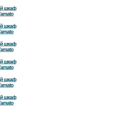
й шкаф
Yamato
й шкаф
Yamato
й шкаф
Yamato
й шкаф
Yamato
й шкаф
Yamato
й шкаф
Yamato