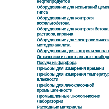
нефтепродуктов
Оборудование для испытаний цемен
гипса
Оборудование для контроля
асфальтобетона
Оборудование для контроля бетона
раствора, кирпича
Оборудование для электрохимичес
методов анализа
Оборудования для контроля заполн
Оптические и спектральные прибор
Посуда из фарфора
Приборы для измерения времени
Приборы для измерения температу
влажности
Приборы для лакокрасочной
промышленности
Промышленные Экологические
Лаборатории
Расходные материалы