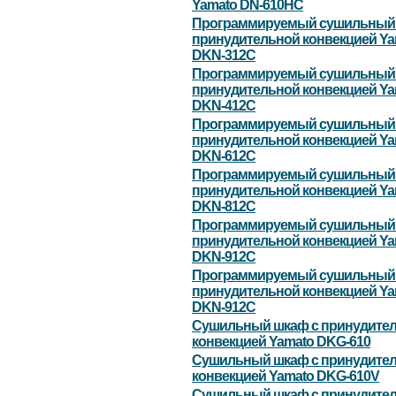
Yamato DN-610HC
Программируемый сушильный 
принудительной конвекцией Ya
DKN-312С
Программируемый сушильный 
принудительной конвекцией Ya
DKN-412С
Программируемый сушильный 
принудительной конвекцией Ya
DKN-612С
Программируемый сушильный 
принудительной конвекцией Ya
DKN-812С
Программируемый сушильный 
принудительной конвекцией Ya
DKN-912С
Программируемый сушильный 
принудительной конвекцией Ya
DKN-912С
Сушильный шкаф с принудите
конвекцией Yamato DKG-610
Сушильный шкаф с принудите
конвекцией Yamato DKG-610V
Сушильный шкаф с принудите