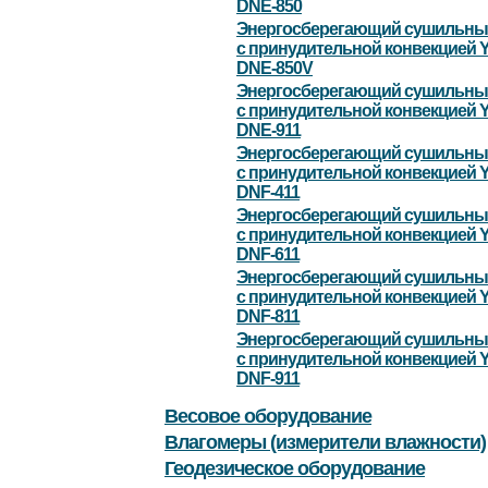
DNE-850
Энергосберегающий сушильны
с принудительной конвекцией 
DNE-850V
Энергосберегающий сушильны
с принудительной конвекцией 
DNE-911
Энергосберегающий сушильны
с принудительной конвекцией 
DNF-411
Энергосберегающий сушильны
с принудительной конвекцией 
DNF-611
Энергосберегающий сушильны
с принудительной конвекцией 
DNF-811
Энергосберегающий сушильны
с принудительной конвекцией 
DNF-911
Весовое оборудование
Влагомеры (измерители влажности)
Геодезическое оборудование