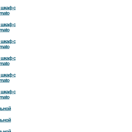
шкаф с
mato
шкаф с
mato
шкаф с
mato
шкаф с
mato
шкаф с
mato
шкаф с
mato
льной
льной
льной