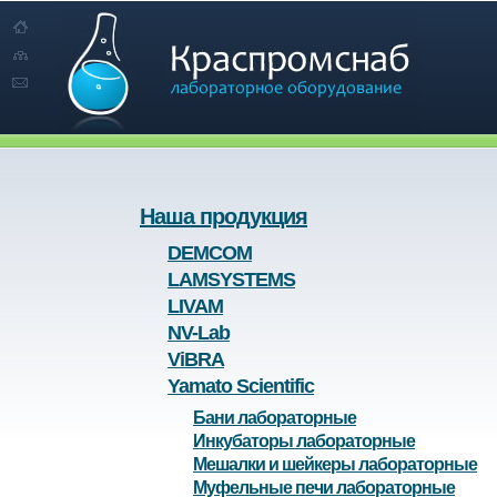
Наша продукция
DEMCOM
LAMSYSTEMS
LIVAM
NV-Lab
ViBRA
Yamato Scientific
Бани лабораторные
Инкубаторы лабораторные
Мешалки и шейкеры лабораторные
Муфельные печи лабораторные