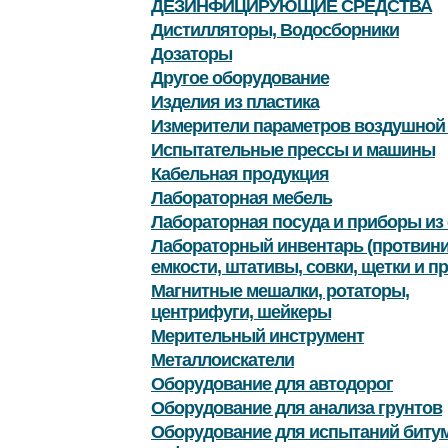
ДЕЗИНФИЦИРУЮЩИЕ СРЕДСТВА
Дистилляторы, Водосборники
Дозаторы
Другое оборудование
Изделия из пластика
Измерители параметров воздушной
Испытательные прессы и машины
Кабельная продукция
Лабораторная мебель
Лабораторная посуда и приборы из 
Лабораторный инвентарь (протвини
емкости, штативы, совки, щетки и пр
Магнитные мешалки, ротаторы,
центрифуги, шейкеры
Мерительный инструмент
Металлоискатели
Оборудование для автодорог
Оборудование для анализа грунтов
Оборудование для испытаний битум