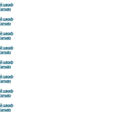
й шкаф
Yamato
й шкаф
Yamato
й шкаф
Yamato
й шкаф
Yamato
й шкаф
Yamato
й шкаф
Yamato
й шкаф
Yamato
й шкаф
Yamato