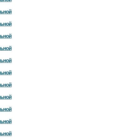
льной
льной
льной
льной
льной
льной
льной
льной
льной
льной
льной