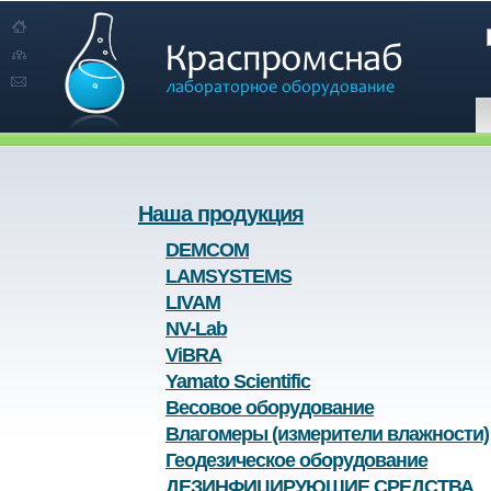
Наша продукция
DEMCOM
LAMSYSTEMS
LIVAM
NV-Lab
ViBRA
Yamato Scientific
Весовое оборудование
Влагомеры (измерители влажности)
Геодезическое оборудование
ДЕЗИНФИЦИРУЮЩИЕ СРЕДСТВА