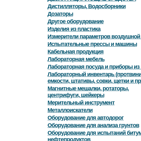
Дистилляторы, Водосборники
Дозаторы
Другое оборудование
Изделия из пластика
Измерители параметров воздушной
Испытательные прессы и машины
Кабельная продукция
Лабораторная мебель
Лабораторная посуда и приборы из 
Лабораторный инвентарь (протвини
емкости, штативы, совки, щетки и пр
Магнитные мешалки, ротаторы,
центрифуги, шейкеры
Мерительный инструмент
Металлоискатели
Оборудование для автодорог
Оборудование для анализа грунтов
Оборудование для испытаний битум
нефтепродуктов