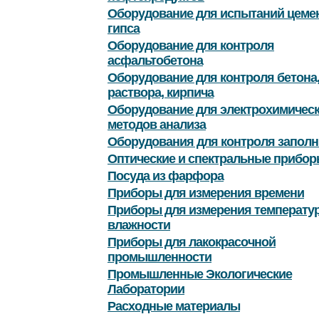
Оборудование для испытаний цемен
гипса
Оборудование для контроля
асфальтобетона
Оборудование для контроля бетона
раствора, кирпича
Оборудование для электрохимичес
методов анализа
Оборудования для контроля заполн
Оптические и спектральные прибор
Посуда из фарфора
Приборы для измерения времени
Приборы для измерения температу
влажности
Приборы для лакокрасочной
промышленности
Промышленные Экологические
Лаборатории
Расходные материалы