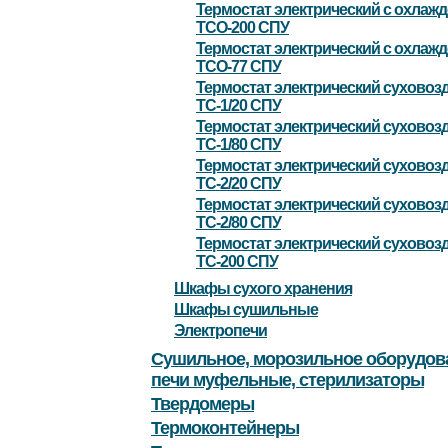
Термостат электрический с охлаж
ТСО-200 СПУ
Термостат электрический с охлаж
ТСО-77 СПУ
Термостат электрический сухово
ТС-1/20 СПУ
Термостат электрический сухово
ТС-1/80 СПУ
Термостат электрический сухово
ТС-2/20 СПУ
Термостат электрический сухово
ТС-2/80 СПУ
Термостат электрический сухово
ТС-200 СПУ
Шкафы сухого хранения
Шкафы сушильные
Электропечи
Сушильное, морозильное оборудов
печи муфельные, стерилизаторы
Твердомеры
Термоконтейнеры