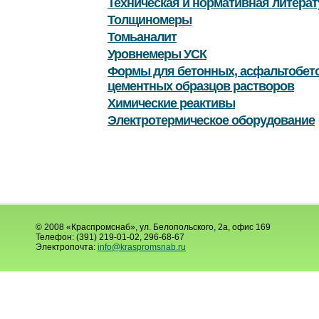
Техническая и нормативная литерат
Толщиномеры
Томьаналит
Уровнемеры УСК
Формы для бетонных, асфальтобет
цементных образцов растворов
Химические реактивы
Электротермическое оборудование
© 2008 «Краспромснаб», ул. Белопольского, 2а, офис 169
Телефон: (391) 219-01-02, 296-68-67
Электропочта:
info@kraspromsnab.ru