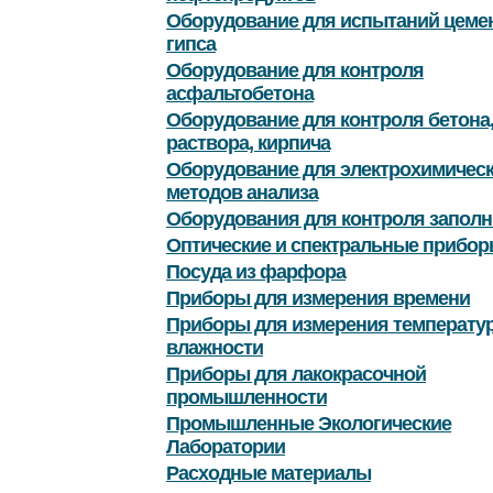
Оборудование для испытаний цемен
гипса
Оборудование для контроля
асфальтобетона
Оборудование для контроля бетона
раствора, кирпича
Оборудование для электрохимичес
методов анализа
Оборудования для контроля заполн
Оптические и спектральные прибор
Посуда из фарфора
Приборы для измерения времени
Приборы для измерения температу
влажности
Приборы для лакокрасочной
промышленности
Промышленные Экологические
Лаборатории
Расходные материалы