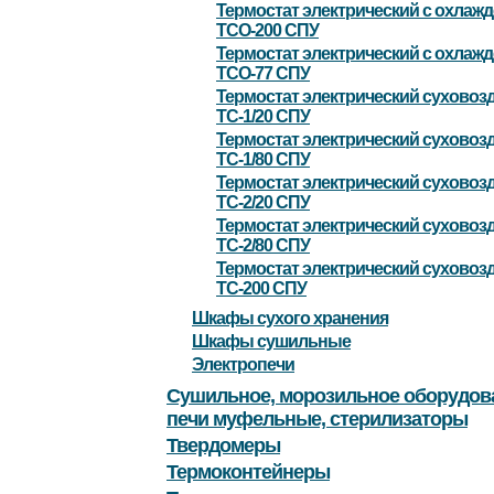
Термостат электрический с охлаж
ТСО-200 СПУ
Термостат электрический с охлаж
ТСО-77 СПУ
Термостат электрический сухово
ТС-1/20 СПУ
Термостат электрический сухово
ТС-1/80 СПУ
Термостат электрический сухово
ТС-2/20 СПУ
Термостат электрический сухово
ТС-2/80 СПУ
Термостат электрический сухово
ТС-200 СПУ
Шкафы сухого хранения
Шкафы сушильные
Электропечи
Сушильное, морозильное оборудов
печи муфельные, стерилизаторы
Твердомеры
Термоконтейнеры