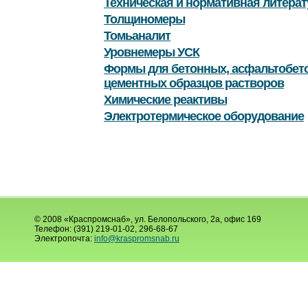
Техническая и нормативная литерат
Толщиномеры
Томьаналит
Уровнемеры УСК
Формы для бетонных, асфальтобет
цементных образцов растворов
Химические реактивы
Электротермическое оборудование
© 2008 «Краспромснаб», ул. Белопольского, 2а, офис 169
Телефон: (391) 219-01-02, 296-68-67
Электропочта:
info@kraspromsnab.ru