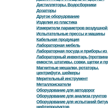
Дистилляторы, Водосборники
Дозаторы
Другое оборудование
Изделия из пластика
Измерители параметров воздушной
Испытательные прессы и машины
Кабельная продукция
Лабораторная мебель
Лабораторная посуда и приборы из 
Лабораторный инвентарь (протвини
емкости, штативы, совки, щетки и пр
Магнитные мешалки, ротаторы,
центрифуги, шейкеры
Мерительный инструмент
Металлоискатели
Оборудование для автодорог
Оборудование для анализа грунтов
Оборудование для испытаний битум
нефтепродуктов