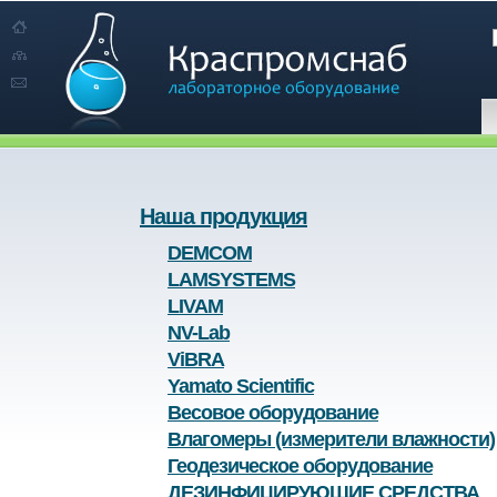
Наша продукция
DEMCOM
LAMSYSTEMS
LIVAM
NV-Lab
ViBRA
Yamato Scientific
Весовое оборудование
Влагомеры (измерители влажности)
Геодезическое оборудование
ДЕЗИНФИЦИРУЮЩИЕ СРЕДСТВА