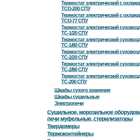
Термостат электрический с охлаж
ТСО-200 СПУ
Термостат электрический с охлаж
ТСО-77 СПУ
Термостат электрический сухово
ТС-1/20 СПУ
Термостат электрический сухово
ТС-1/80 СПУ
Термостат электрический сухово
ТС-2/20 СПУ
Термостат электрический сухово
ТС-2/80 СПУ
Термостат электрический сухово
ТС-200 СПУ
Шкафы сухого хранения
Шкафы сушильные
Электропечи
Сушильное, морозильное оборудов
печи муфельные, стерилизаторы
Твердомеры
Термоконтейнеры