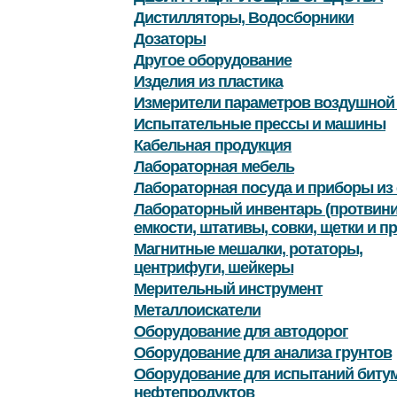
Дистилляторы, Водосборники
Дозаторы
Другое оборудование
Изделия из пластика
Измерители параметров воздушной
Испытательные прессы и машины
Кабельная продукция
Лабораторная мебель
Лабораторная посуда и приборы из 
Лабораторный инвентарь (протвини
емкости, штативы, совки, щетки и пр
Магнитные мешалки, ротаторы,
центрифуги, шейкеры
Мерительный инструмент
Металлоискатели
Оборудование для автодорог
Оборудование для анализа грунтов
Оборудование для испытаний битум
нефтепродуктов