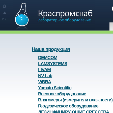
Наша продукция
DEMCOM
LAMSYSTEMS
LIVAM
NV-Lab
ViBRA
Yamato Scientific
Весовое оборудование
Влагомеры (измерители влажности)
Геодезическое оборудование
ДЕЗИНФИЦИРУЮЩИЕ СРЕДСТВА