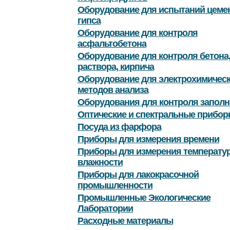
Оборудование для испытаний цемен
гипса
Оборудование для контроля
асфальтобетона
Оборудование для контроля бетона
раствора, кирпича
Оборудование для электрохимичес
методов анализа
Оборудования для контроля заполн
Оптические и спектральные прибор
Посуда из фарфора
Приборы для измерения времени
Приборы для измерения температу
влажности
Приборы для лакокрасочной
промышленности
Промышленные Экологические
Лаборатории
Расходные материалы