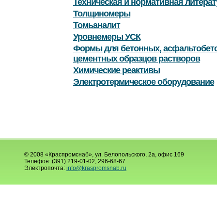
Техническая и нормативная литерат
Толщиномеры
Томьаналит
Уровнемеры УСК
Формы для бетонных, асфальтобет
цементных образцов растворов
Химические реактивы
Электротермическое оборудование
© 2008 «Краспромснаб», ул. Белопольского, 2а, офис 169
Телефон: (391) 219-01-02, 296-68-67
Электропочта:
info@kraspromsnab.ru