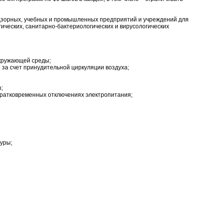
адзорных, учебных и промышленных предприятий и учреждений для
ических, санитарно-бактериологических и вирусологических
окружающей среды;
за счет принудительной циркуляции воздуха;
;
кратковременных отключениях электропитания;
уры;