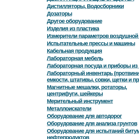
Дистилляторы, Водосборники
Дозаторы
Другое оборудование
Изделия из пластика
Измерители параметров воздушной
Испытательные прессы и машины
Кабельная продукция
Лабораторная мебель
Лабораторная посуда и приборы из 
Лабораторный инвентарь (протвини
емкости, штативы, совки, щетки и пр
Магнитные мешалки, ротаторы,
центрифуги, шейкеры
Мерительный инструмент
Металлоискатели
Оборудование для автодорог
Оборудование для анализа грунтов
Оборудование для испытаний битум
нефтепродуктов