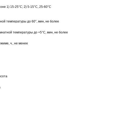
не 1) 15-25°С; 2) 5-15°С, 25-60°C
ной температуры до 60°, мин, не более
мнатной температуры до +5°С, мин, не более
име, ч., не менее
ысота
а