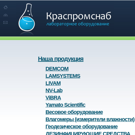
Наша продукция
DEMCOM
LAMSYSTEMS
LIVAM
NV-Lab
ViBRA
Yamato Scientific
Весовое оборудование
Влагомеры (измерители влажности)
Геодезическое оборудование
ДЕЗИНФИЦИРУЮЩИЕ СРЕДСТВА