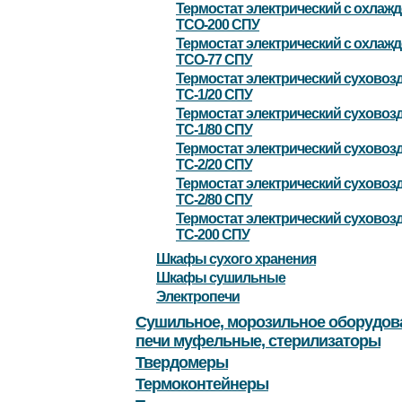
Термостат электрический с охлаж
ТСО-200 СПУ
Термостат электрический с охлаж
ТСО-77 СПУ
Термостат электрический сухово
ТС-1/20 СПУ
Термостат электрический сухово
ТС-1/80 СПУ
Термостат электрический сухово
ТС-2/20 СПУ
Термостат электрический сухово
ТС-2/80 СПУ
Термостат электрический сухово
ТС-200 СПУ
Шкафы сухого хранения
Шкафы сушильные
Электропечи
Сушильное, морозильное оборудов
печи муфельные, стерилизаторы
Твердомеры
Термоконтейнеры