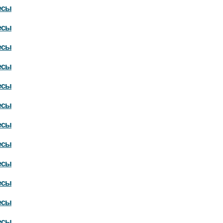
есы
есы
есы
есы
есы
есы
есы
есы
есы
есы
есы
есы