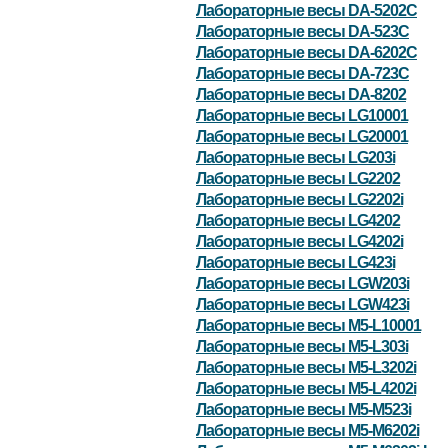
Лабораторные весы DA-5202C
Лабораторные весы DA-523C
Лабораторные весы DA-6202C
Лабораторные весы DA-723C
Лабораторные весы DA-8202
Лабораторные весы LG10001
Лабораторные весы LG20001
Лабораторные весы LG203i
Лабораторные весы LG2202
Лабораторные весы LG2202i
Лабораторные весы LG4202
Лабораторные весы LG4202i
Лабораторные весы LG423i
Лабораторные весы LGW203i
Лабораторные весы LGW423i
Лабораторные весы M5-L10001
Лабораторные весы M5-L303i
Лабораторные весы M5-L3202i
Лабораторные весы M5-L4202i
Лабораторные весы M5-M523i
Лабораторные весы M5-M6202i