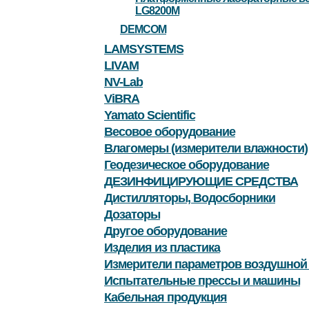
LG8200M
DEMCOM
LAMSYSTEMS
LIVAM
NV-Lab
ViBRA
Yamato Scientific
Весовое оборудование
Влагомеры (измерители влажности)
Геодезическое оборудование
ДЕЗИНФИЦИРУЮЩИЕ СРЕДСТВА
Дистилляторы, Водосборники
Дозаторы
Другое оборудование
Изделия из пластика
Измерители параметров воздушной
Испытательные прессы и машины
Кабельная продукция