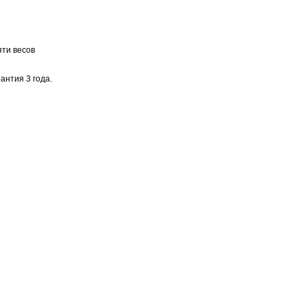
ти весов
нтия 3 года.