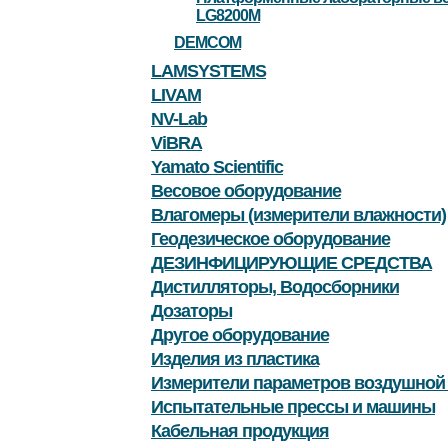
LG8200M
DEMCOM
LAMSYSTEMS
LIVAM
NV-Lab
ViBRA
Yamato Scientific
Весовое оборудование
Влагомеры (измерители влажности)
Геодезическое оборудование
ДЕЗИНФИЦИРУЮЩИЕ СРЕДСТВА
Дистилляторы, Водосборники
Дозаторы
Другое оборудование
Изделия из пластика
Измерители параметров воздушной
Испытательные прессы и машины
Кабельная продукция