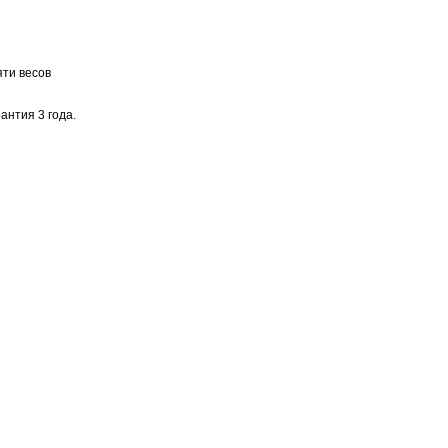
ти весов
нтия 3 года.