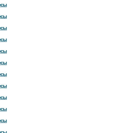
есы
есы
есы
есы
есы
есы
есы
есы
есы
есы
есы
есы