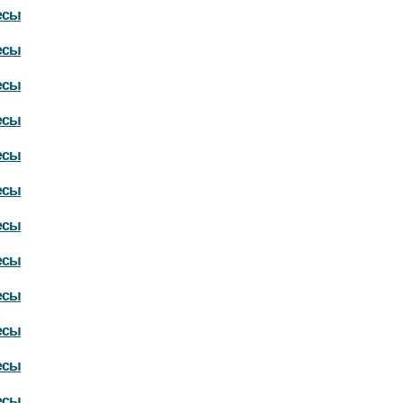
есы
есы
есы
есы
есы
есы
есы
есы
есы
есы
есы
есы