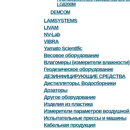
LG8200M
DEMCOM
LAMSYSTEMS
LIVAM
NV-Lab
ViBRA
Yamato Scientific
Весовое оборудование
Влагомеры (измерители влажности)
Геодезическое оборудование
ДЕЗИНФИЦИРУЮЩИЕ СРЕДСТВА
Дистилляторы, Водосборники
Дозаторы
Другое оборудование
Изделия из пластика
Измерители параметров воздушной
Испытательные прессы и машины
Кабельная продукция