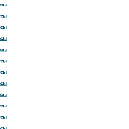
есы
есы
есы
есы
есы
есы
есы
есы
есы
есы
есы
есы