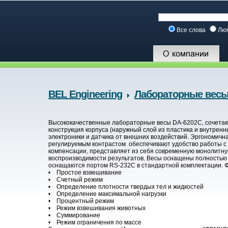
Все слова
Лю
BEL Engineering
Лабораторные весы
Высококачественные лабораторные весы DA-6202C, сочетающ
конструкция корпуса (наружный слой из пластика и внутрен
электроники и датчика от внешних воздействий. Эргономична
регулируемым контрастом обеспечивают удобство работы с 
компенсации, представляет из себя современную монолитную
воспроизводимости результатов. Весы оснащены полностью 
оснащаются портом RS-232C в стандартной комплектации. 
• Простое взвешивание
• Счетный режим
• Определение плотности твердых тел и жидкостей
• Определение максимальной нагрузки
• Процентный режим
• Режим взвешивания животных
• Суммирование
• Режим ограничения по массе