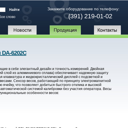
Закажите оборудование по телефону:
(391) 219-01-02
бое слово
 DA-6202C
ие в себе элегантный дизайн и точность измерений. Двойная
ний слой из алюминиевого сплава) обеспечивает надежную защиту
я клавиатура и жидкокристаллический дисплей с подсветкой и
весами. Сенсор весов, работающий по принципу электромагнитной
 ячейку, что позволяет добиться быстрого отклика и высокой
автоматической системой калибровки без участия оператора. Весы
Функциональные особенности весов: