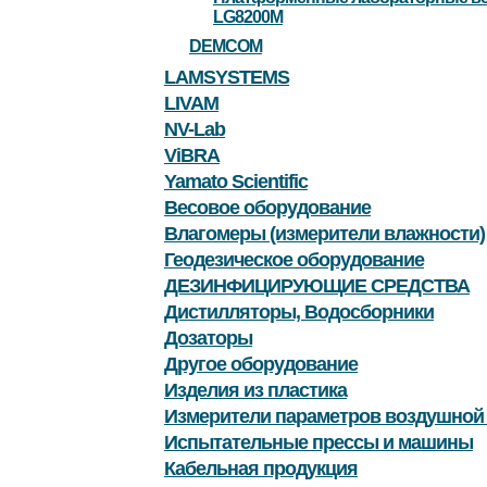
LG8200M
DEMCOM
LAMSYSTEMS
LIVAM
NV-Lab
ViBRA
Yamato Scientific
Весовое оборудование
Влагомеры (измерители влажности)
Геодезическое оборудование
ДЕЗИНФИЦИРУЮЩИЕ СРЕДСТВА
Дистилляторы, Водосборники
Дозаторы
Другое оборудование
Изделия из пластика
Измерители параметров воздушной
Испытательные прессы и машины
Кабельная продукция