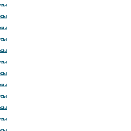
есы
есы
есы
есы
есы
есы
есы
есы
есы
есы
есы
есы