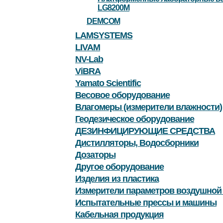
LG8200M
DEMCOM
LAMSYSTEMS
LIVAM
NV-Lab
ViBRA
Yamato Scientific
Весовое оборудование
Влагомеры (измерители влажности)
Геодезическое оборудование
ДЕЗИНФИЦИРУЮЩИЕ СРЕДСТВА
Дистилляторы, Водосборники
Дозаторы
Другое оборудование
Изделия из пластика
Измерители параметров воздушной
Испытательные прессы и машины
Кабельная продукция