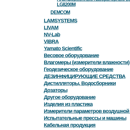
LG8200M
DEMCOM
LAMSYSTEMS
LIVAM
NV-Lab
ViBRA
Yamato Scientific
Весовое оборудование
Влагомеры (измерители влажности)
Геодезическое оборудование
ДЕЗИНФИЦИРУЮЩИЕ СРЕДСТВА
Дистилляторы, Водосборники
Дозаторы
Другое оборудование
Изделия из пластика
Измерители параметров воздушной
Испытательные прессы и машины
Кабельная продукция