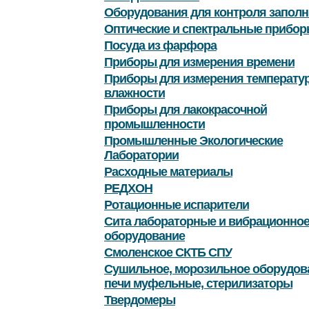
Оборудования для контроля заполн
Оптические и спектральные прибор
Посуда из фарфора
Приборы для измерения времени
Приборы для измерения температу
влажности
Приборы для лакокрасочной
промышленности
Промышленные Экологические
Лаборатории
Расходные материалы
РЕДХОН
Ротационные испарители
Сита лабораторные и вибрационно
оборудование
Смоленское СКТБ СПУ
Сушильное, морозильное оборудов
печи муфельные, стерилизаторы
Твердомеры