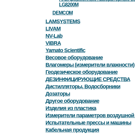
LG8200M
DEMCOM
LAMSYSTEMS
LIVAM
NV-Lab
ViBRA
Yamato Scientific
Весовое оборудование
Влагомеры (измерители влажности)
Геодезическое оборудование
ДЕЗИНФИЦИРУЮЩИЕ СРЕДСТВА
Дистилляторы, Водосборники
Дозаторы
Другое оборудование
Изделия из пластика
Измерители параметров воздушной
Испытательные прессы и машины
Кабельная продукция