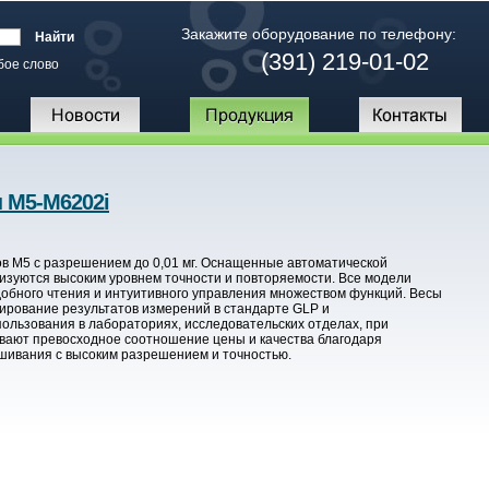
Закажите оборудование по телефону:
(391) 219-01-02
бое слово
 M5-M6202i
ов M5 с разрешением до 0,01 мг. Оснащенные автоматической
изуются высоким уровнем точности и повторяемости. Все модели
бного чтения и интуитивного управления множеством функций. Весы
ирование результатов измерений в стандарте GLP и
ользования в лабораториях, исследовательских отделах, при
ивают превосходное соотношение цены и качества благодаря
ешивания с высоким разрешением и точностью.