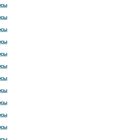
есы
есы
есы
есы
есы
есы
есы
есы
есы
есы
есы
есы