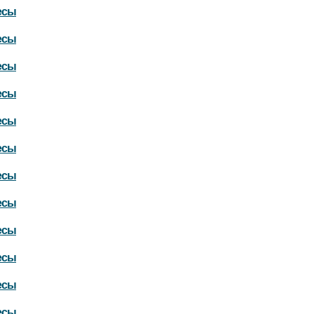
есы
есы
есы
есы
есы
есы
есы
есы
есы
есы
есы
есы