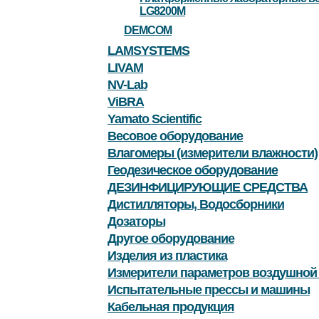
LG8200M
DEMCOM
LAMSYSTEMS
LIVAM
NV-Lab
ViBRA
Yamato Scientific
Весовое оборудование
Влагомеры (измерители влажности)
Геодезическое оборудование
ДЕЗИНФИЦИРУЮЩИЕ СРЕДСТВА
Дистилляторы, Водосборники
Дозаторы
Другое оборудование
Изделия из пластика
Измерители параметров воздушной
Испытательные прессы и машины
Кабельная продукция