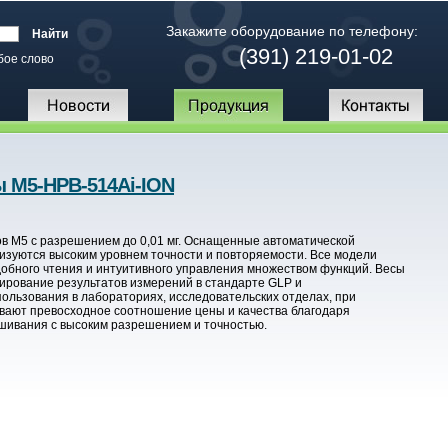
Закажите оборудование по телефону:
(391) 219-01-02
бое слово
ы M5-HPB-514Ai-ION
ов M5 с разрешением до 0,01 мг. Оснащенные автоматической
изуются высоким уровнем точности и повторяемости. Все модели
бного чтения и интуитивного управления множеством функций. Весы
ирование результатов измерений в стандарте GLP и
ользования в лабораториях, исследовательских отделах, при
ивают превосходное соотношение цены и качества благодаря
ешивания с высоким разрешением и точностью.