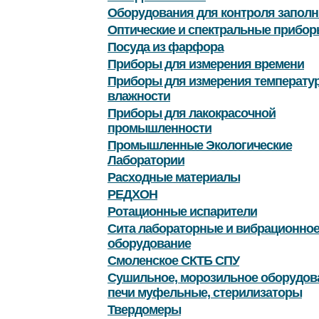
Оборудования для контроля заполн
Оптические и спектральные прибор
Посуда из фарфора
Приборы для измерения времени
Приборы для измерения температу
влажности
Приборы для лакокрасочной
промышленности
Промышленные Экологические
Лаборатории
Расходные материалы
РЕДХОН
Ротационные испарители
Сита лабораторные и вибрационно
оборудование
Смоленское СКТБ СПУ
Сушильное, морозильное оборудов
печи муфельные, стерилизаторы
Твердомеры