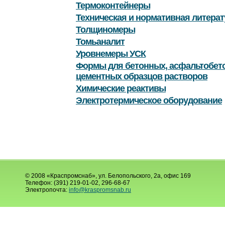
Термоконтейнеры
Техническая и нормативная литерат
Толщиномеры
Томьаналит
Уровнемеры УСК
Формы для бетонных, асфальтобет
цементных образцов растворов
Химические реактивы
Электротермическое оборудование
© 2008 «Краспромснаб», ул. Белопольского, 2а, офис 169
Телефон: (391) 219-01-02, 296-68-67
Электропочта:
info@kraspromsnab.ru