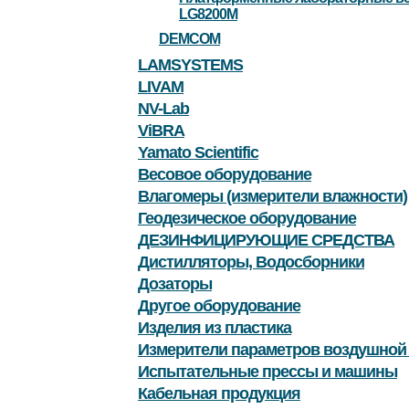
LG8200M
DEMCOM
LAMSYSTEMS
LIVAM
NV-Lab
ViBRA
Yamato Scientific
Весовое оборудование
Влагомеры (измерители влажности)
Геодезическое оборудование
ДЕЗИНФИЦИРУЮЩИЕ СРЕДСТВА
Дистилляторы, Водосборники
Дозаторы
Другое оборудование
Изделия из пластика
Измерители параметров воздушной
Испытательные прессы и машины
Кабельная продукция