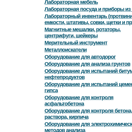
Лабораторная мебель
Лабораторная посуда и приборы из 
Лабораторный инвентарь (протвини
емкости, штативы, совки, щетки и пр
Магнитные мешалки, ротаторы,
центрифуги, шейкеры
Мерительный инструмент
Металлоискатели
Оборудование для автодорог
Оборудование для анализа грунтов
Оборудование для испытаний битум
нефтепродуктов
Оборудование для испытаний цемен
гипса
Оборудование для контроля
асфальтобетона
Оборудование для контроля бетона
раствора, кирпича
Оборудование для электрохимичес
методов анализа