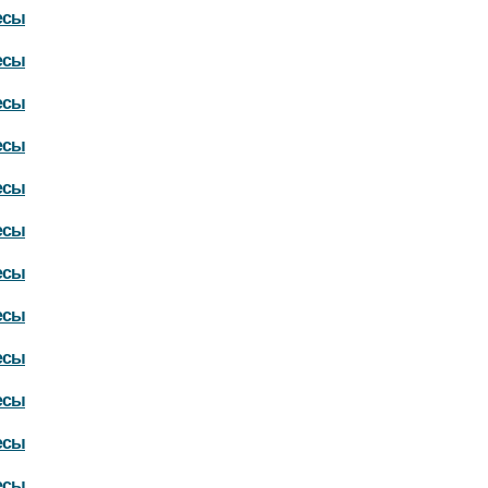
есы
есы
есы
есы
есы
есы
есы
есы
есы
есы
есы
есы