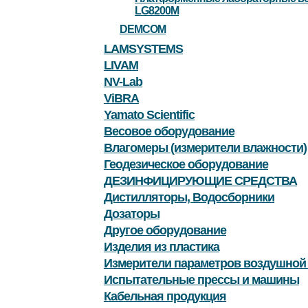
LG8200M
DEMCOM
LAMSYSTEMS
LIVAM
NV-Lab
ViBRA
Yamato Scientific
Весовое оборудование
Влагомеры (измерители влажности)
Геодезическое оборудование
ДЕЗИНФИЦИРУЮЩИЕ СРЕДСТВА
Дистилляторы, Водосборники
Дозаторы
Другое оборудование
Изделия из пластика
Измерители параметров воздушной
Испытательные прессы и машины
Кабельная продукция