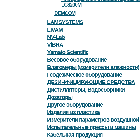
LG8200M
DEMCOM
LAMSYSTEMS
LIVAM
NV-Lab
ViBRA
Yamato Scientific
Весовое оборудование
Влагомеры (измерители влажности)
Геодезическое оборудование
ДЕЗИНФИЦИРУЮЩИЕ СРЕДСТВА
Дистилляторы, Водосборники
Дозаторы
Другое оборудование
Изделия из пластика
Измерители параметров воздушной
Испытательные прессы и машины
Кабельная продукция