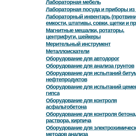
Лабораторная мебель
Лабораторная посуда и приборы из 
Лабораторный инвентарь (протвини
емкости, штативы, совки, щетки и пр
Магнитные мешалки, ротаторы,
центрифуги, шейкеры
Мерительный инструмент
Металлоискатели
Оборудование для автодорог
Оборудование для анализа грунтов
Оборудование для испытаний битум
нефтепродуктов
Оборудование для испытаний цемен
гипса
Оборудование для контроля
асфальтобетона
Оборудование для контроля бетона
раствора, кирпича
Оборудование для электрохимичес
методов анализа