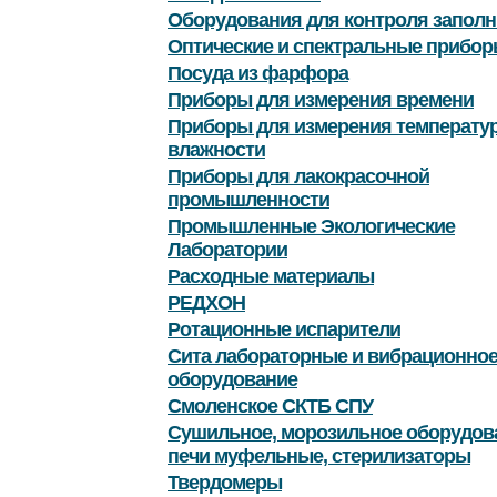
Оборудования для контроля заполн
Оптические и спектральные прибор
Посуда из фарфора
Приборы для измерения времени
Приборы для измерения температу
влажности
Приборы для лакокрасочной
промышленности
Промышленные Экологические
Лаборатории
Расходные материалы
РЕДХОН
Ротационные испарители
Сита лабораторные и вибрационно
оборудование
Смоленское СКТБ СПУ
Сушильное, морозильное оборудов
печи муфельные, стерилизаторы
Твердомеры