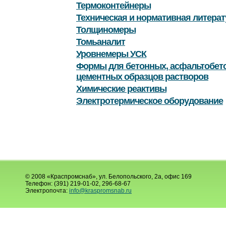
Термоконтейнеры
Техническая и нормативная литерат
Толщиномеры
Томьаналит
Уровнемеры УСК
Формы для бетонных, асфальтобет
цементных образцов растворов
Химические реактивы
Электротермическое оборудование
© 2008 «Краспромснаб», ул. Белопольского, 2а, офис 169
Телефон: (391) 219-01-02, 296-68-67
Электропочта:
info@kraspromsnab.ru