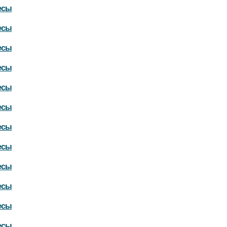
есы
есы
есы
есы
есы
есы
есы
есы
есы
есы
есы
есы