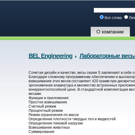
Все слова
Лю
BEL Engineering
Лабораторные весы
Сочетая дизайн и качество, весы серии S заключают в себе 
Благодаря сложному программному обеспечению и высокопр
взвешивания этих весов составляет 420 грамм при дискретност
эргономичная клавиатура и множество встроенных приложен
конкурентоспособной цене. В стандартной комплектации в
весами.
Функции и приложения:
Простое взвешивание
Счетный режим
Процентный режим
Режим ограничения по массе
Определение плотности твердых тел и жидкостей
Определение пиковой нагрузки
Взвешивание животных
Суммирование