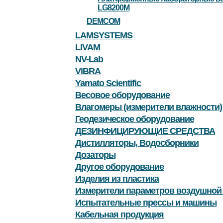
LG8200M
DEMCOM
LAMSYSTEMS
LIVAM
NV-Lab
ViBRA
Yamato Scientific
Весовое оборудование
Влагомеры (измерители влажности)
Геодезическое оборудование
ДЕЗИНФИЦИРУЮЩИЕ СРЕДСТВА
Дистилляторы, Водосборники
Дозаторы
Другое оборудование
Изделия из пластика
Измерители параметров воздушной
Испытательные прессы и машины
Кабельная продукция