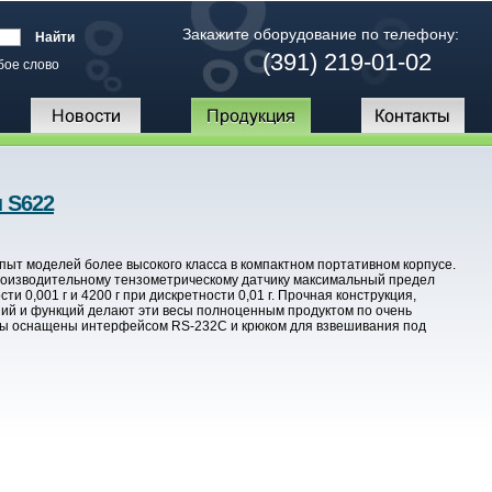
Закажите оборудование по телефону:
(391) 219-01-02
бое слово
 S622
опыт моделей более высокого класса в компактном портативном корпусе.
оизводительному тензометрическому датчику максимальный предел
и 0,001 г и 4200 г при дискретности 0,01 г. Прочная конструкция,
ий и функций делают эти весы полноценным продуктом по очень
есы оснащены интерфейсом RS-232C и крюком для взвешивания под